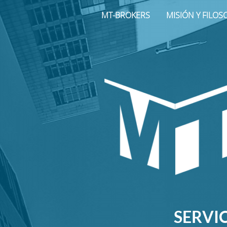
MT-BROKERS
MISIÓN Y FILOS
SERVI