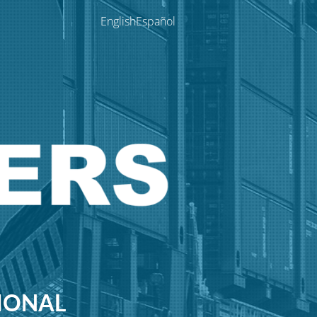
English
Español
CIONAL