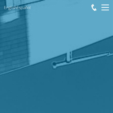
English
Español