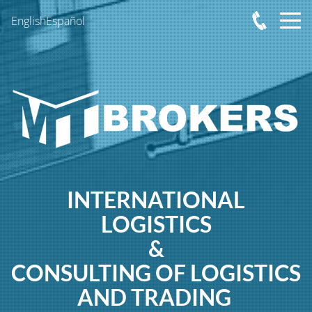
English
Español
INTERNATIONAL
LOGISTICS
&
CONSULTING OF LOGISTICS
AND TRADING