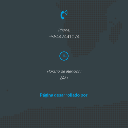
Phone:
+56442441074
Horario de atención:
24/7
Página desarrollado por